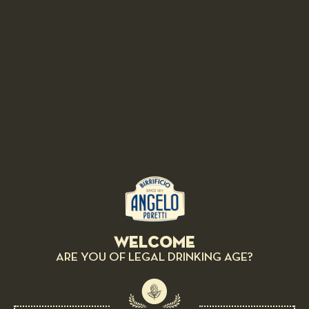
SHOW MORE
OUR BEERS, HOP AFTER HOP
Welcome
ARE YOU OF LEGAL DRINKING AGE?