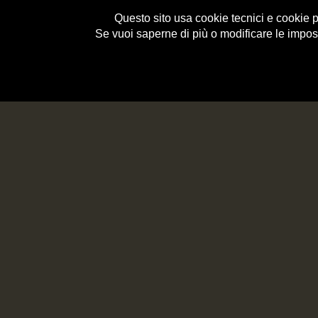
Questo sito usa cookie tecnici e cookie per
Se vuoi saperne di più o modificare le impos
e-Shop