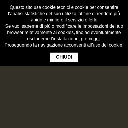
Questo sito usa cookie tecnici e cookie per consentire
l'analisi statistiche del suo utilizzo, al fine di rendere più
rapido e migliore il servizio offerto.
Se vuoi saperne di più o modificare le impostazioni del tuo
browser relativamente ai cookies, fino ad eventualmente
escluderne l'installazione, premi
qui
.
Proseguendo la navigazione acconsenti all'uso dei cookie.
CHIUDI
CTA:
Discover all about Selezio
URL:
node/77
Immagine EXPO