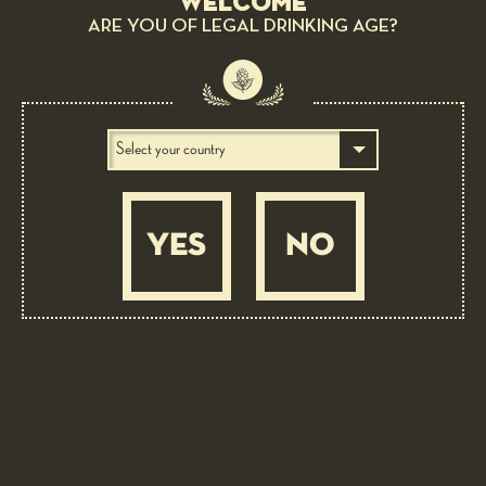
Welcome
ARE YOU OF LEGAL DRINKING AGE?
Immagine Desktop
YES
NO