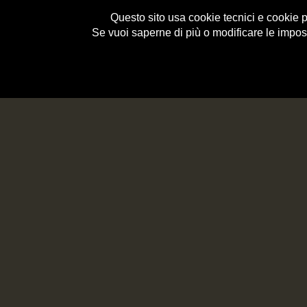
Questo sito usa cookie tecnici e cookie per
Se vuoi saperne di più o modificare le impos
e-Shop