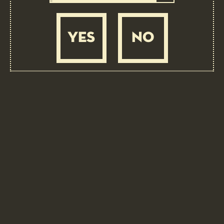
YES
NO
BIRRIFICIO ANGELO PORETTI
Scopri di più