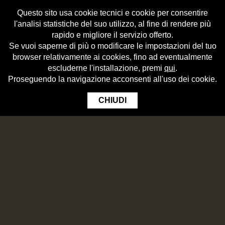
Questo sito usa cookie tecnici e cookie per consentire
l'analisi statistiche del suo utilizzo, al fine di rendere più
rapido e migliore il servizio offerto.
Se vuoi saperne di più o modificare le impostazioni del tuo
browser relativamente ai cookies, fino ad eventualmente
escluderne l'installazione, premi
qui
.
Proseguendo la navigazione acconsenti all'uso dei cookie.
CHIUDI
NOME COGNOME
24
SEP