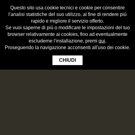
Questo sito usa cookie tecnici e cookie per consentire
l'analisi statistiche del suo utilizzo, al fine di rendere più
rapido e migliore il servizio offerto.
Se vuoi saperne di più o modificare le impostazioni del tuo
browser relativamente ai cookies, fino ad eventualmente
escluderne l'installazione, premi
qui
.
Proseguendo la navigazione acconsenti all'uso dei cookie.
CHIUDI
EXPUTO NUTUS RATIS
19
NOME COGNOME
APR
2017