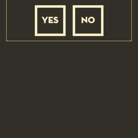
YES
NO
BIRRIFICIO ANGELO PORETTI
Scopri di più