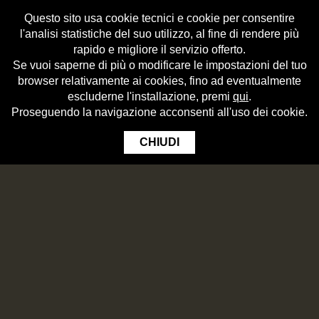
Questo sito usa cookie tecnici e cookie per consentire
l'analisi statistiche del suo utilizzo, al fine di rendere più
rapido e migliore il servizio offerto.
Se vuoi saperne di più o modificare le impostazioni del tuo
browser relativamente ai cookies, fino ad eventualmente
escluderne l'installazione, premi
qui
.
Proseguendo la navigazione acconsenti all'uso dei cookie.
CHIUDI
Hare loin with fresh pappardelle