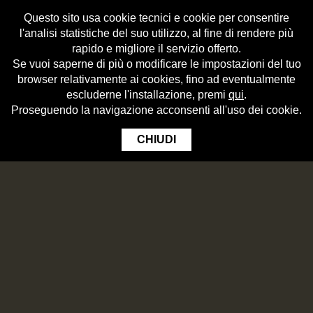
Questo sito usa cookie tecnici e cookie per consentire
l'analisi statistiche del suo utilizzo, al fine di rendere più
rapido e migliore il servizio offerto.
Se vuoi saperne di più o modificare le impostazioni del tuo
browser relativamente ai cookies, fino ad eventualmente
escluderne l'installazione, premi
qui
.
Proseguendo la navigazione acconsenti all'uso dei cookie.
CHIUDI
IN CUCINA CON BIRRIFICIO ANGELO
PORETTI
Beer
Beer usage