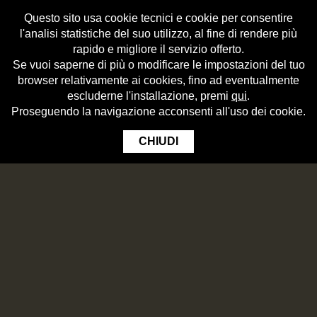
Questo sito usa cookie tecnici e cookie per consentire
l'analisi statistiche del suo utilizzo, al fine di rendere più
rapido e migliore il servizio offerto.
Se vuoi saperne di più o modificare le impostazioni del tuo
browser relativamente ai cookies, fino ad eventualmente
escluderne l'installazione, premi
qui
.
Proseguendo la navigazione acconsenti all'uso dei cookie.
CHIUDI
IN CUCINA CON BIRRIFICIO ANGELO
PORETTI
Beer
Beer usage