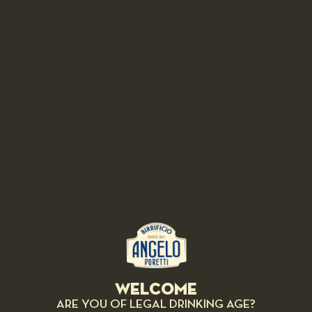
BEER PAIRING: 6 LUPPOLI DOPPIO MALTO ROSSA CON 6°
LUPPOLO COLTIVATO IN ITALIA
Hare loin with fresh pappardelle
MEDIUM
1 ORA
Welcome
ARE YOU OF LEGAL DRINKING AGE?