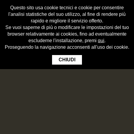
Questo sito usa cookie tecnici e cookie per consentire
l'analisi statistiche del suo utilizzo, al fine di rendere più
rapido e migliore il servizio offerto.
Se vuoi saperne di più o modificare le impostazioni del tuo
browser relativamente ai cookies, fino ad eventualmente
escluderne l'installazione, premi
qui
.
Proseguendo la navigazione acconsenti all'uso dei cookie.
CHIUDI
IN CUCINA CON BIRRIFICIO ANGELO
PORETTI
Beer
Beer usage