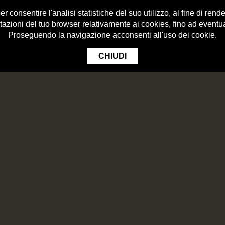
 consentire l'analisi statistiche del suo utilizzo, al fine di render
tazioni del tuo browser relativamente ai cookies, fino ad eventu
Proseguendo la navigazione acconsenti all'uso dei cookie.
CHIUDI
HOPSOPEDIA
BEERS
INA CON BIRRIFICIO ANGELO 